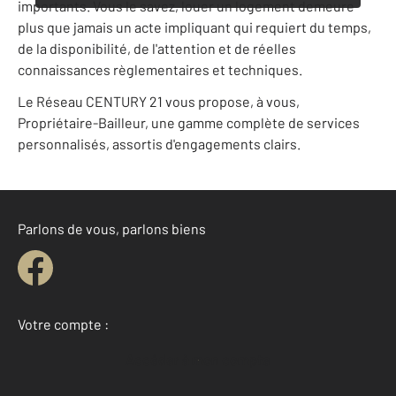
importants. Vous le savez, louer un logement demeure
plus que jamais un acte impliquant qui requiert du temps,
de la disponibilité, de l'attention et de réelles
connaissances règlementaires et techniques.
Le Réseau CENTURY 21 vous propose, à vous,
Propriétaire-Bailleur, une gamme complète de services
personnalisés, assortis d'engagements clairs.
Parlons de vous, parlons biens
Votre compte :
Accéder à mon compte