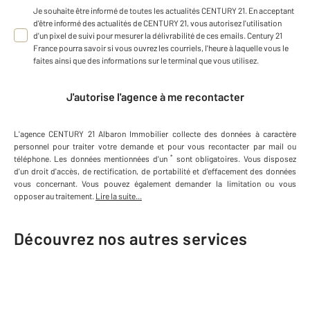
Je souhaite être informé de toutes les actualités CENTURY 21. En acceptant
d'être informé des actualités de CENTURY 21, vous autorisez l'utilisation
d'un pixel de suivi pour mesurer la délivrabilité de ces emails. Century 21
France pourra savoir si vous ouvrez les courriels, l'heure à laquelle vous le
faites ainsi que des informations sur le terminal que vous utilisez.
J'autorise l'agence à me recontacter
L'agence
CENTURY 21 Albaron Immobilier
collecte des données à caractère
personnel
pour traiter votre demande et pour vous recontacter par mail ou
*
téléphone
.
Les données mentionnées d'un
sont obligatoires. Vous disposez
d'un droit d'accès, de rectification, de portabilité et d'effacement des données
vous concernant. Vous pouvez également demander la limitation ou vous
opposer au traitement.
Lire la suite...
Découvrez nos autres services