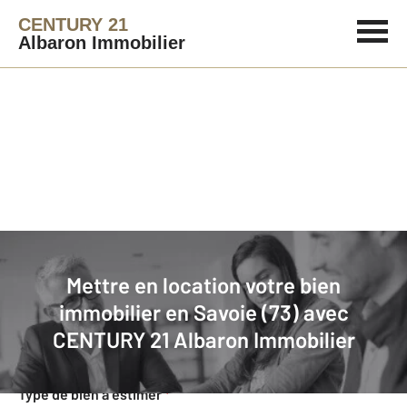
CENTURY 21
Albaron Immobilier
Agence immobilière
Mettre en location
Mettre en location votre bien
Faites estimer gratuitement votre
immobilier en Savoie (73) avec
bien en location
CENTURY 21 Albaron Immobilier
Concernant votre bien
Type de bien à estimer
*