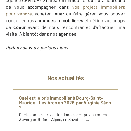
agence CENTURY 21 Albaron Immobilier qui sera heureuse
de vous accompagner dans
vos projets immobiliers
pour
vendre
, acheter,
louer
ou faire gérer. Vous pouvez
consulter nos
annonces immobilières
et définir vos coups
de
coeur
avant de nous rencontrer et d'effectuer une
visite. A bientôt dans nos
agences
.
Parlons de vous, parlons biens
Nos actualités
Quel est le prix immobilier à Bourg-Saint-
Maurice - Les Arcs en 2026 par Virginie Séon
?
Quels sont les prix et tendances des prix au m² en
Auvergne-Rhône-Alpes, en Savoie et ...