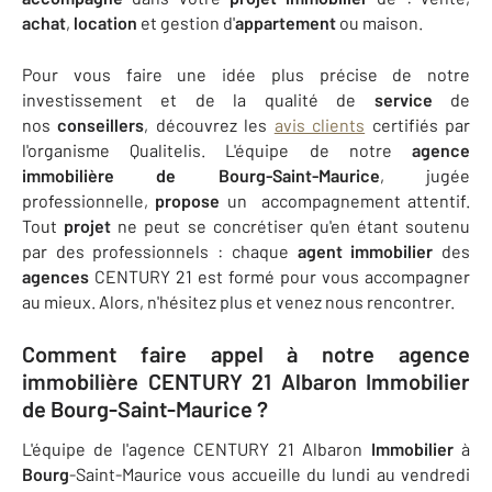
achat
,
location
et gestion d'
appartement
ou maison.
Pour vous faire une idée plus précise de notre
investissement et de la qualité de
service
de
nos
conseillers
, découvrez les
avis clients
certifiés par
l'organisme Qualitelis. L'équipe de notre
agence
immobilière de Bourg-Saint-Maurice
, jugée
professionnelle,
propose
un accompagnement attentif.
Tout
projet
ne peut se concrétiser qu'en étant soutenu
par des professionnels : chaque
agent
immobilier
des
agences
CENTURY 21 est formé pour vous accompagner
au mieux. Alors, n'hésitez plus et venez nous rencontrer.
Comment faire appel à notre agence
immobilière CENTURY 21 Albaron Immobilier
de
Bourg-Saint-Maurice
?
L'équipe de l'agence CENTURY 21 Albaron
Immobilier
à
Bourg
-Saint-Maurice vous accueille du lundi au vendredi