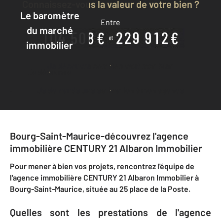
Connaissez-vous la valeur de votre bien ?
Le baromètre
Entre
du marché
immobilier
Je découvre combien vaut mon bien
Je découvre
Je demande une estimation à mon agence
Bourg-Saint-Maurice-découvrez l'agence
immobilière CENTURY 21 Albaron Immobilier
Pour mener à bien vos projets, rencontrez l'équipe de
l'agence immobilière CENTURY 21 Albaron Immobilier à
Bourg-Saint-Maurice, située au 25 place de la Poste.
Quelles sont les prestations de l'agence