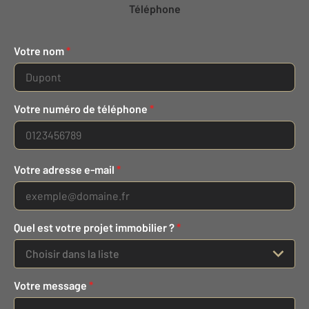
Téléphone
Votre nom
*
Votre numéro de téléphone
*
Votre adresse e-mail
*
Quel est votre projet immobilier ?
*
Choisir dans la liste
Votre message
*