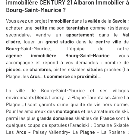
immobilière CENTURY 21 Albaron Immobilier à
Bourg-Saint-Maurice ?
Vous avez un projet
immobilier
dans la
vallée
de la
Savoie
:
acheter une
petite
maison
tarentaise
comme résidence
secondaire, vendre un
appartement
dans le
Val
d'Isère
, louer un
grand studio
dans le
centre ville
de
Bourg
-Saint-Maurice... L'équipe de notre
agence immobilière Bourg-Saint-Maurice
vous
accompagne et répond à vos demandes : nombre de
pièces
, de
chambres
, pistes skiables
situées
proches (La
Plagne, les
Arcs
...),
commerce
de
proximité
...
La ville de Bourg-Saint-Maurice et ses villages
environnants (
Seez
, Landry, La Plagne Tarentaise, Aime La
Plagne…) sont garants d'une qualité de vie hors norme.
Pour les amoureux des
montagnes
et les amateurs de ski,
parmi les plus
grands
domaines
skiables de
France
sont à
quelques coups de spatules (Paradiski : Domaine Skiable
Les
Arcs
– Peisey Vallendry– La
Plagne
- La Rosière :