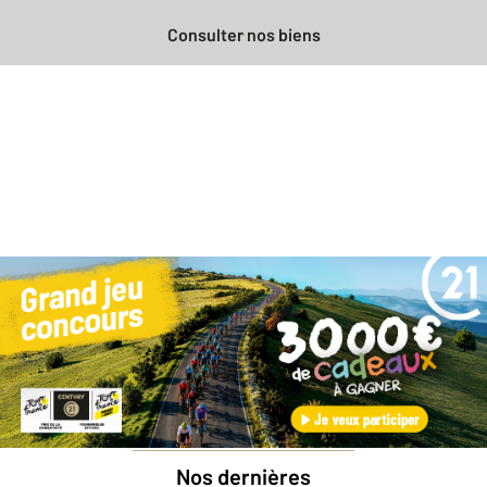
Consulter nos biens
Besoin d'une estimation
gratuite
pour votre bien ?
Prendre rendez-vous avec un professionnel
Nos dernières