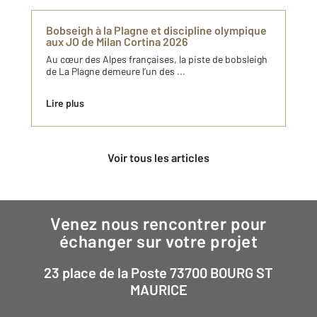
Bobseigh à la Plagne et discipline olympique
aux JO de Milan Cortina 2026
Au cœur des Alpes françaises, la piste de bobsleigh
de La Plagne demeure l’un des ...
Lire plus
Voir tous les articles
Venez nous rencontrer pour
échanger sur votre projet
23 place de la Poste 73700 BOURG ST
MAURICE