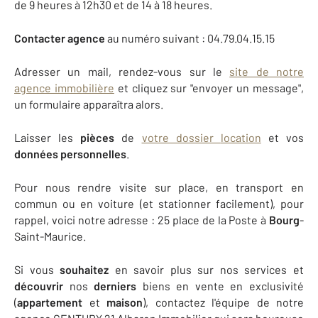
de 9 heures à 12h30 et de 14 à 18 heures.
Contacter agence
au numéro suivant : 04.79.04.15.15
Adresser un mail, rendez-vous sur le
site de notre
agence immobilière
et cliquez sur "envoyer un message",
un formulaire apparaîtra alors.
Laisser les
pièces
de
votre dossier
location
et vos
données
personnelles
.
Pour nous rendre visite sur place, en transport en
commun ou en voiture (et stationner facilement), pour
rappel, voici notre adresse : 25 place de la Poste à
Bourg
-
Saint-Maurice.
Si vous
souhaitez
en savoir plus sur nos services et
découvrir
nos
derniers
biens en vente en exclusivité
(
appartement
et
maison
), contactez l'équipe de notre