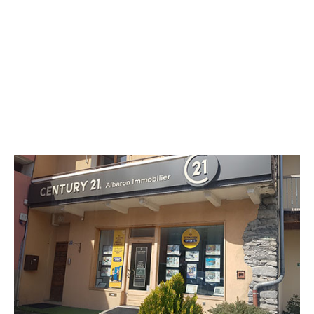
CENTURY 21 Albaron Immobilier
23 place de la Poste
BOURG ST MAURICE - 73700
Envoyer un message
Téléphoner à l'agence