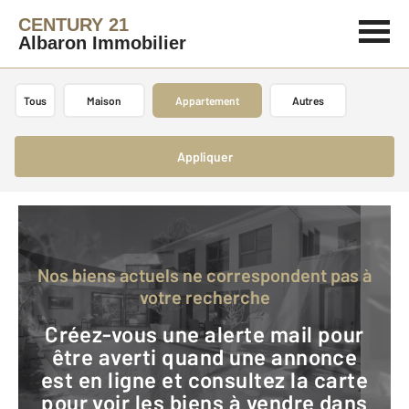
CENTURY 21
Albaron Immobilier
Tous
Maison
Appartement
Autres
Appliquer
Nos biens actuels ne correspondent pas à
votre recherche
Créez-vous une alerte mail pour
être averti quand une annonce
est en ligne et consultez la carte
pour voir les biens à vendre dans