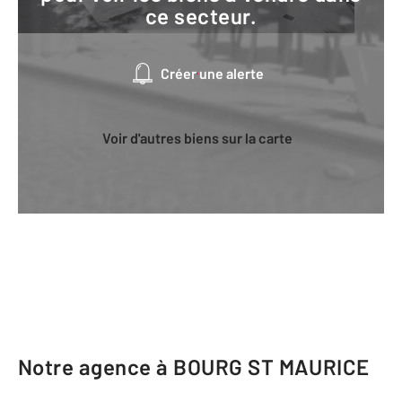
ce secteur.
Créer une alerte
Voir d'autres biens sur la carte
Notre agence à BOURG ST MAURICE