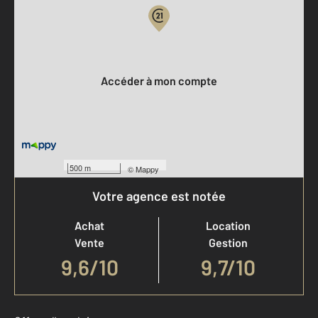
Votre compte :
Accéder à mon compte
500 m
©
Mappy
Votre agence est notée
Achat
Location
Vente
Gestion
9,6
/
10
9,7/10