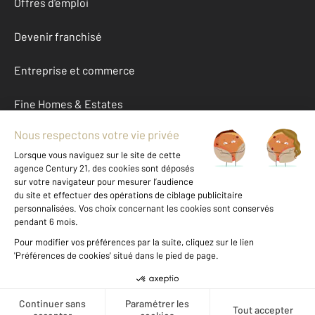
Offres d'emploi
Devenir franchisé
Entreprise et commerce
Fine Homes & Estates
À propos
International
Nous contacter
Mentions légales & CGU et Barèmes d'honoraires
Données personnelles
Gestionnaire des cookies