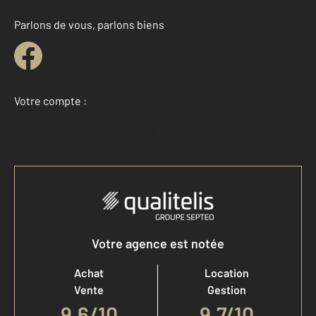
Parlons de vous, parlons biens
Votre compte :
Accéder à mon compte
Votre agence est notée
Achat
Location
Vente
Gestion
9,6
/
10
9,7/10