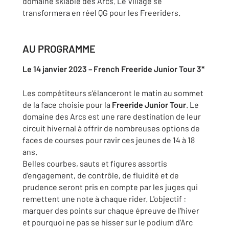
domaine skiable des Arcs. Le Village se
transformera en réel QG pour les Freeriders.
AU PROGRAMME
Le 14 janvier 2023 – French Freeride Junior Tour 3*
Les compétiteurs s'élanceront le matin au sommet
de la face choisie pour la
Freeride Junior Tour
. Le
domaine des Arcs est une rare destination de leur
circuit hivernal à offrir de nombreuses options de
faces de courses pour ravir ces jeunes de 14 à 18
ans.
Belles courbes, sauts et figures assortis
d'engagement, de contrôle, de fluidité et de
prudence seront pris en compte par les juges qui
remettent une note à chaque rider. L'objectif :
marquer des points sur chaque épreuve de l'hiver
et pourquoi ne pas se hisser sur le podium d'Arc